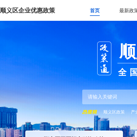
顺义区企业优惠政策
首页
最新政
顺
全
顺义区政策
产